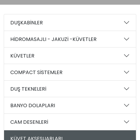
DUŞKABİNLER
HİDROMASAJLI - JAKUZİ -KÜVETLER
KÜVETLER
COMPACT SİSTEMLER
DUŞ TEKNELERİ
BANYO DOLAPLARI
CAM DESENLERİ
KÜVET AKSESUARLARI