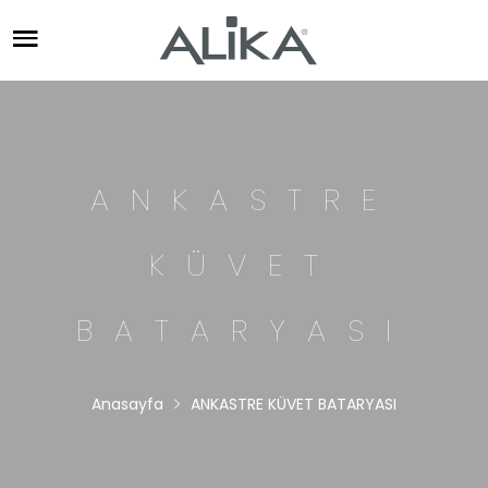
ANKASTRE
KÜVET
BATARYASI
Anasayfa
ANKASTRE KÜVET BATARYASI