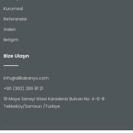
Kurumsal
Referanslar
Galeri
İletişim
Bize Ulaşın
info@alikabanyo.com
+90 (362) 266 81 21
19 Mayıs Sanayi Sitesi Karadeniz Bulvarı No: 4-6-8
Tekkeköy/Samsun /Türkiye