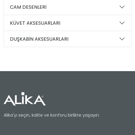
CAM DESENLERİ
KÜVET AKSESUARLARI
DUŞKABİN AKSESUARLARI
Alika'yı seçin, kalite ve konforu birlikte yaşayın.