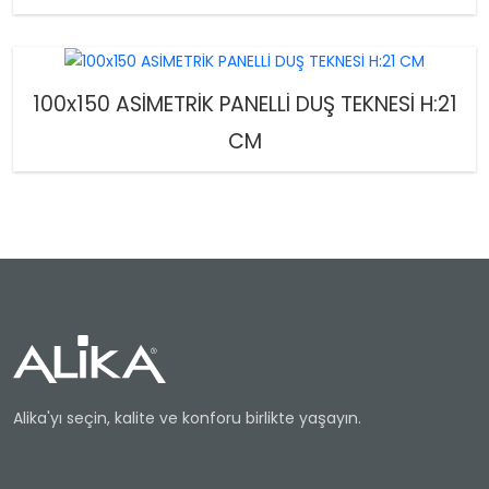
100x150 ASİMETRİK PANELLİ DUŞ TEKNESİ H:21
CM
Alika'yı seçin, kalite ve konforu birlikte yaşayın.