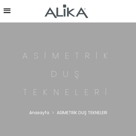
ASİMETRİK
DUŞ
TEKNELERİ
Anasayfa
ASİMETRİK DUŞ TEKNELERİ