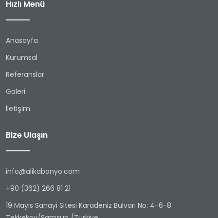
Hızlı Menü
Anasayfa
Kurumsal
Referanslar
Galeri
İletişim
Bize Ulaşın
info@alikabanyo.com
+90 (362) 266 81 21
19 Mayıs Sanayi Sitesi Karadeniz Bulvarı No: 4-6-8
Tekkeköy/Samsun /Türkiye