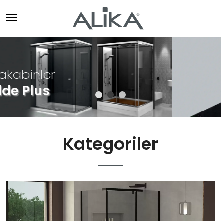
Özel Tasarım Küvetler
Kategoriler