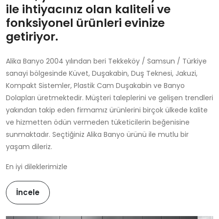
ile ihtiyacınız olan kaliteli ve
fonksiyonel ürünleri evinize
getiriyor.
Alika Banyo 2004 yılından beri Tekkeköy / Samsun / Türkiye
sanayi bölgesinde Küvet, Duşakabin, Duş Teknesi, Jakuzi,
Kompakt Sistemler, Plastik Cam Duşakabin ve Banyo
Dolapları üretmektedir. Müşteri taleplerini ve gelişen trendleri
yakından takip eden firmamız ürünlerini birçok ülkede kalite
ve hizmetten ödün vermeden tüketicilerin beğenisine
sunmaktadır. Seçtiğiniz Alika Banyo ürünü ile mutlu bir
yaşam dileriz.
En iyi dileklerimizle
İncele