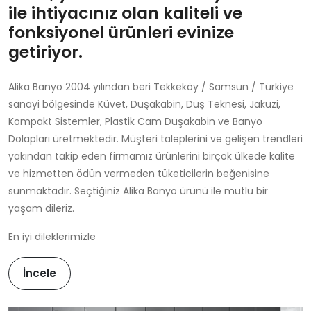
ile ihtiyacınız olan kaliteli ve
fonksiyonel ürünleri evinize
getiriyor.
Alika Banyo 2004 yılından beri Tekkeköy / Samsun / Türkiye
sanayi bölgesinde Küvet, Duşakabin, Duş Teknesi, Jakuzi,
Kompakt Sistemler, Plastik Cam Duşakabin ve Banyo
Dolapları üretmektedir. Müşteri taleplerini ve gelişen trendleri
yakından takip eden firmamız ürünlerini birçok ülkede kalite
ve hizmetten ödün vermeden tüketicilerin beğenisine
sunmaktadır. Seçtiğiniz Alika Banyo ürünü ile mutlu bir
yaşam dileriz.
En iyi dileklerimizle
İncele