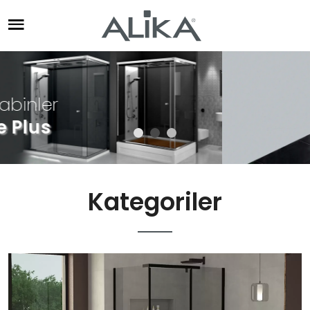
Özel Tasarım Küvetler
Kategoriler