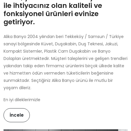
ile ihtiyacınız olan kaliteli ve
fonksiyonel ürünleri evinize
getiriyor.
Alika Banyo 2004 yılından beri Tekkeköy / Samsun / Türkiye
sanayi bölgesinde Küvet, Duşakabin, Duş Teknesi, Jakuzi,
Kompakt Sistemler, Plastik Cam Duşakabin ve Banyo
Dolapları üretmektedir. Müşteri taleplerini ve gelişen trendleri
yakından takip eden firmamız ürünlerini birçok ülkede kalite
ve hizmetten ödün vermeden tüketicilerin beğenisine
sunmaktadır. Seçtiğiniz Alika Banyo ürünü ile mutlu bir
yaşam dileriz.
En iyi dileklerimizle
İncele