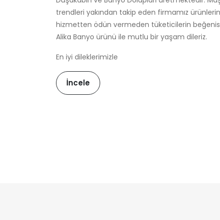
trendleri yakından takip eden firmamız ürünlerini
hizmetten ödün vermeden tüketicilerin beğenisi
Alika Banyo ürünü ile mutlu bir yaşam dileriz.
En iyi dileklerimizle
İncele