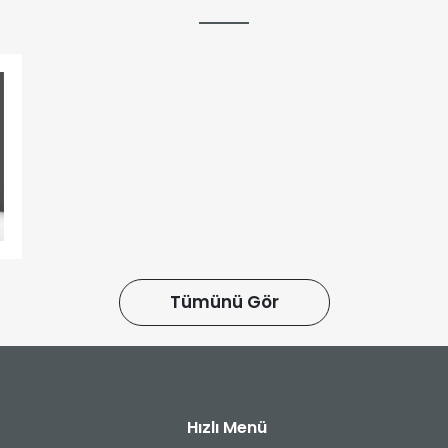
Tümünü Gör
Hızlı Menü