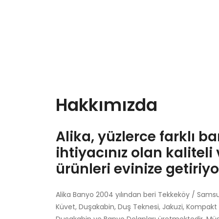
Hakkımızda
Alika, yüzlerce farklı b
ihtiyacınız olan kalitel
ürünleri evinize getiriyo
Alika Banyo 2004 yılından beri Tekkeköy / Samsu
Küvet, Duşakabin, Duş Teknesi, Jakuzi, Kompakt 
Duşakabin ve Banyo Dolapları üretmektedir. Müşte