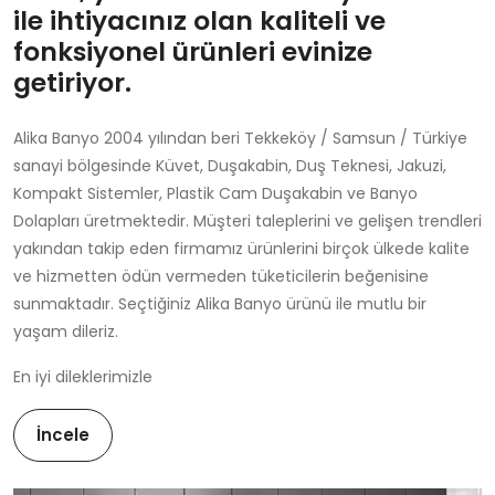
ile ihtiyacınız olan kaliteli ve
fonksiyonel ürünleri evinize
getiriyor.
Alika Banyo 2004 yılından beri Tekkeköy / Samsun / Türkiye
sanayi bölgesinde Küvet, Duşakabin, Duş Teknesi, Jakuzi,
Kompakt Sistemler, Plastik Cam Duşakabin ve Banyo
Dolapları üretmektedir. Müşteri taleplerini ve gelişen trendleri
yakından takip eden firmamız ürünlerini birçok ülkede kalite
ve hizmetten ödün vermeden tüketicilerin beğenisine
sunmaktadır. Seçtiğiniz Alika Banyo ürünü ile mutlu bir
yaşam dileriz.
En iyi dileklerimizle
İncele