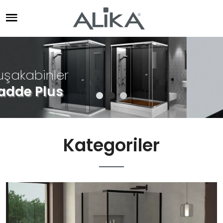
Özel Tasarım Küvetler
Kategoriler